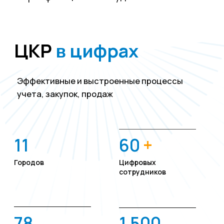
60 000
20
+
Сотрудников
Сервисов
клиентов