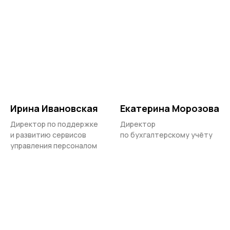
Блог экспертов
Ирина Ивановская
Екатерина Морозова
Директор по поддержке
Директор
и развитию сервисов
по бухгалтерскому учёту
управления персоналом