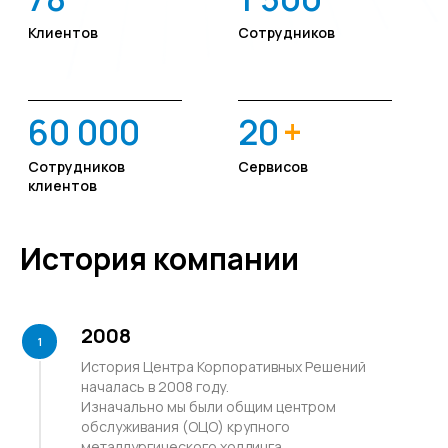
История компании
2008
История Центра Корпоративных Решений
началась в 2008 году.
Изначально мы были общим центром
обслуживания (ОЦО) крупного
металлургического холдинга.