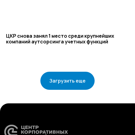
ЦКР снова занял 1 место среди крупнейших
компаний аутсорсинга учетных функций
Загрузить еще