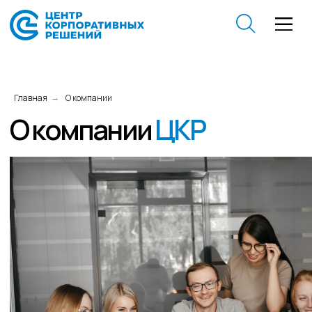
О компании
ЦКР
Главная
О компании
→