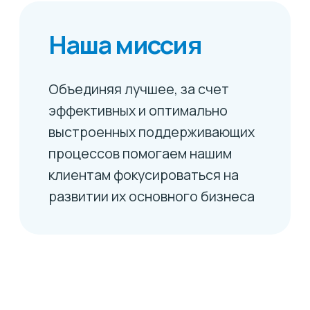
сотрудничество
Оценка влияния своих решений,
командное взаимодействие,
уважение, вдохновение на
изменения
Клиентоориентированность
Конструктивные партнерские
отношения, уважение и понимание,
долгосрочное сотрудничество