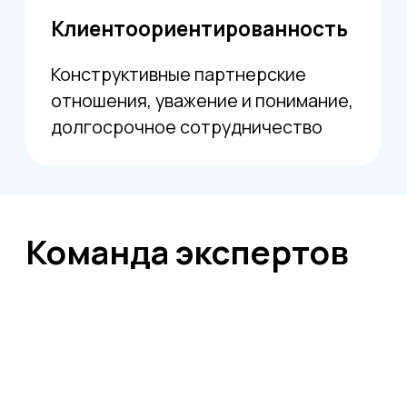
Корпоративная
культура
Команда ЦКР
Корпоративная культура в ЦКР
Наша цель — счастливый Клиент