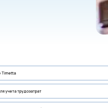
 Timetta
ля учета трудозатрат