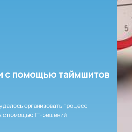
и с помощью таймшитов
 удалось организовать процесс
в с помощью IТ-решений