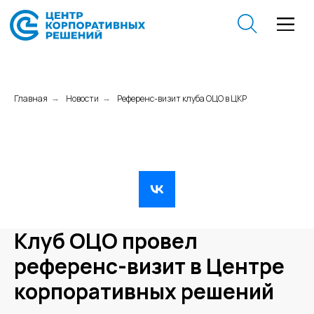
Главная
Новости
Референс-визит клуба ОЦО в ЦКР
→
→
Клуб ОЦО провел
референс-визит в Центре
корпоративных решений