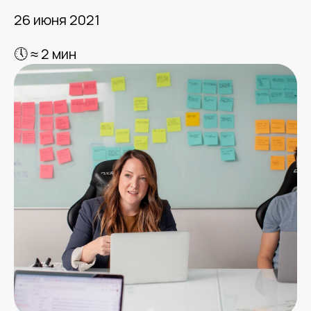
26 июня 2021
🕔 ≈ 2 мин