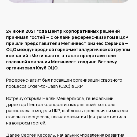
24 июня 2021 года Центр корпоративных решений
принимал гостей — с онлайн референс-визитом в ЦКР
пришли представители Метинвест Бизнес Сервиса —
ОЦО международной горно-металлургической группы
компаний «Метинвест», а также представители
головной компании Метинвест холдинг. Встречу
организовал Клуб ОЦО.
Референс-визит был посвящен организации сквозного
процесса Order-to-Cash (O2C) в ЦКР.
Встречу открыла Нелли Мещерякова, генеральный
директор Центра корпоративных решений, которая
рассказала о модели ЦКР, шаблонных решениях и модели
сквозных процессов, планах развития Центра и ответила
на вопросы гостей.
Далее Сергей Кессель, начальник управления развития