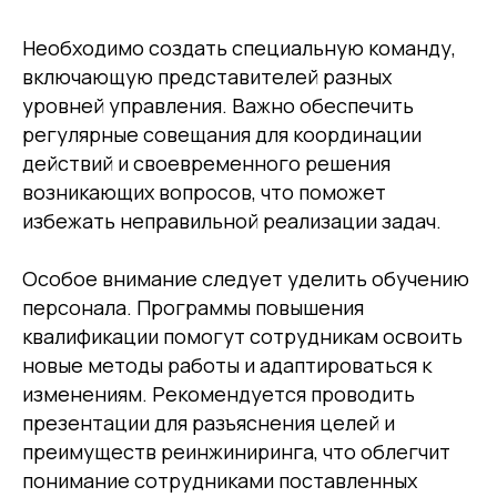
Необходимо создать специальную команду,
Вас может
включающую представителей разных
заинтересовать
уровней управления. Важно обеспечить
регулярные совещания для координации
действий и своевременного решения
возникающих вопросов, что поможет
избежать неправильной реализации задач.
Особое внимание следует уделить обучению
персонала. Программы повышения
квалификации помогут сотрудникам освоить
Услуга реинжиниринга
новые методы работы и адаптироваться к
бизнес-процессов
изменениям. Рекомендуется проводить
презентации для разъяснения целей и
преимуществ реинжиниринга, что облегчит
понимание сотрудниками поставленных