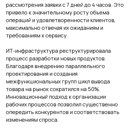
рассмотрения заявки с 7 дней до 4 часов. Это
привело к значительному росту объема
операций и удовлетворенности клиентов,
максимально отвечая их ожиданиям и
требованиям к сервису.
ИТ-инфраструктура реструктурировала
процесс разработки новых продуктов.
Благодаря внедрению параллельного
проектирования и создания
межфункциональных групп цикл вывода
товара на рынок сократился на 50%.
Инновационный подход к организации
рабочих процессов позволил существенно
опередить конкурентов и соответствовать
изменениям спроса.
Другие статьи по теме