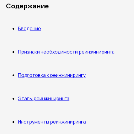
Содержание
Введение
Признаки необходимости реинжиниринга
Подготовка к реинжинирингу
Этапы реинжиниринга
Инструменты реинжиниринга