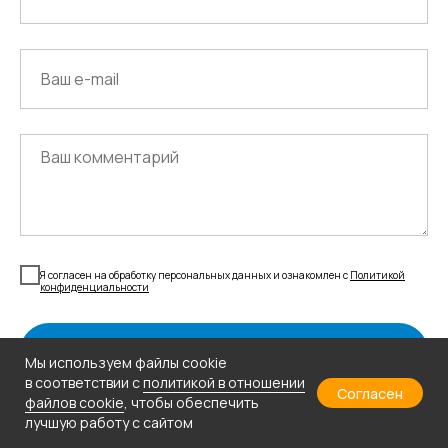
Я согласен на обработку персональных данных и ознакомлен с
Политикой
конфиденциальности
Отправить
Мы используем файлы cookie
в соответствии с
политикой в отношении
Согласен
файлов cookie
, чтобы обеспечить
лучшую работу с сайтом