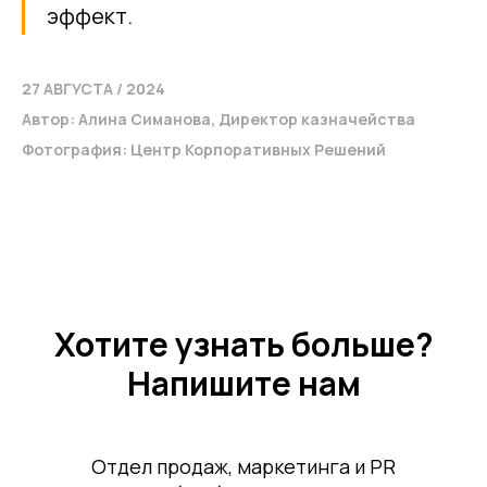
эффект.
27 АВГУСТА / 2024
Автор: Алина Симанова, Директор казначейства
Фотография: Центр Корпоративных Решений
Казначейство
Хотите узнать больше?
Напишите нам
Другие статьи по теме
Отдел продаж, маркетинга и PR