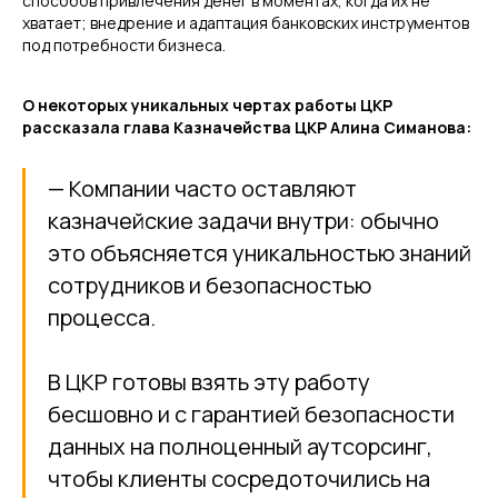
способов привлечения денег в моментах, когда их не
хватает; внедрение и адаптация банковских инструментов
под потребности бизнеса.
О некоторых уникальных чертах работы ЦКР
рассказала глава Казначейства ЦКР Алина Симанова:
— Компании часто оставляют
казначейские задачи внутри: обычно
это объясняется уникальностью знаний
сотрудников и безопасностью
процесса.
В ЦКР готовы взять эту работу
бесшовно и с гарантией безопасности
данных на полноценный аутсорсинг,
чтобы клиенты сосредоточились на