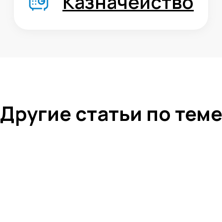
Среднему бизнесу
Крупному бизнесу
Корпорациям
Компания
Продукты