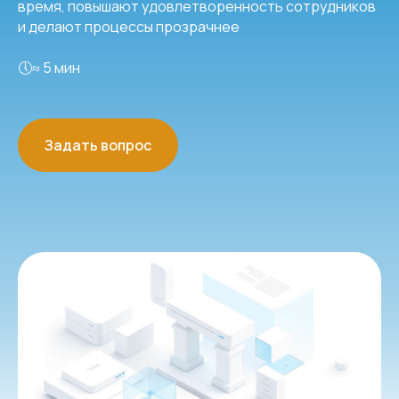
время, повышают удовлетворенность сотрудников
и делают процессы прозрачнее
🕔≈ 5 мин
Задать вопрос