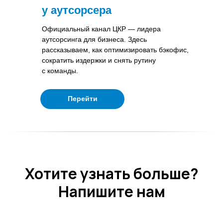
у
аутсорсера
Официальный канал ЦКР — лидера
аутсорсинга для бизнеса. Здесь
рассказываем, как оптимизировать бэкофис,
сократить издержки и снять рутину
с команды.
Цифровые кадровые
сервисы
Перейти
Хотите узнать больше?
Напишите нам