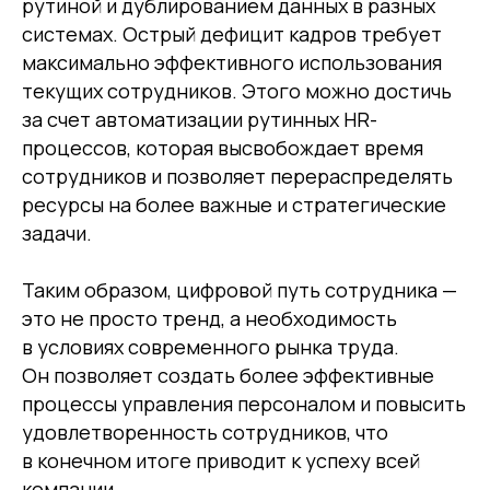
рутиной и дублированием данных в разных
системах. Острый дефицит кадров требует
максимально эффективного использования
текущих сотрудников. Этого можно достичь
за счет автоматизации рутинных HR-
Другие статьи по теме
процессов, которая высвобождает время
сотрудников и позволяет перераспределять
ресурсы на более важные и стратегические
задачи.
Таким образом, цифровой путь сотрудника —
это не просто тренд, а необходимость
в условиях современного рынка труда.
Он позволяет создать более эффективные
процессы управления персоналом и повысить
удовлетворенность сотрудников, что
в конечном итоге приводит к успеху всей
компании.