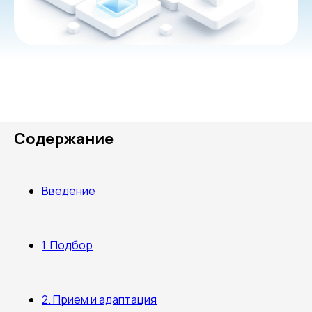
Содержание
Введение
1. Подбор
2. Прием и адаптация