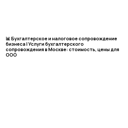
Политика
конфиденциальности
© ЦКР, 2019-2026 Все права защищены
📊 Бухгалтерское и налоговое сопровождение
бизнеса | Услуги бухгалтерского
сопровождения в Москве: стоимость, цены для
ООО