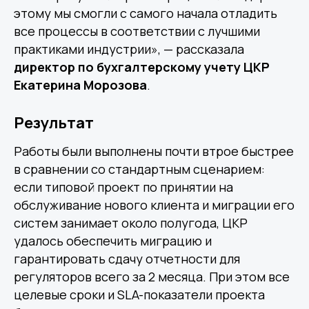
этому мы смогли с самого начала отладить
все процессы в соответствии с лучшими
практиками индустрии», — рассказала
директор по бухгалтерскому учету ЦКР
Екатерина Морозова
.
Другие статьи по теме
Результат
Работы были выполнены почти втрое быстрее
в сравнении со стандартным сценарием:
если типовой проект по принятии на
обслуживание нового клиента и миграции его
систем занимает около полугода, ЦКР
удалось обеспечить миграцию и
гарантировать сдачу отчетности для
регуляторов всего за 2 месяца. При этом все
целевые сроки и SLA-показатели проекта