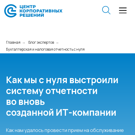
Главная
Блог экспертов
→
→
Бухгалтерская и налоговая отчетность с нуля
Как мы с нуля выстроили
систему отчетности
во вновь
созданной ИТ-компании
Как нам удалось провести прием на обслуживание