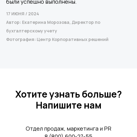
были успешно выполнены.
17 ИЮНЯ / 2024
Автор: Екатерина Морозова, Директор по
бухгалтерскому учету
Фотография: Центр Корпоративных решений
Хотите узнать больше?
Напишите нам
Отдел продаж, маркетинга и PR
8 (800) 600-27-55