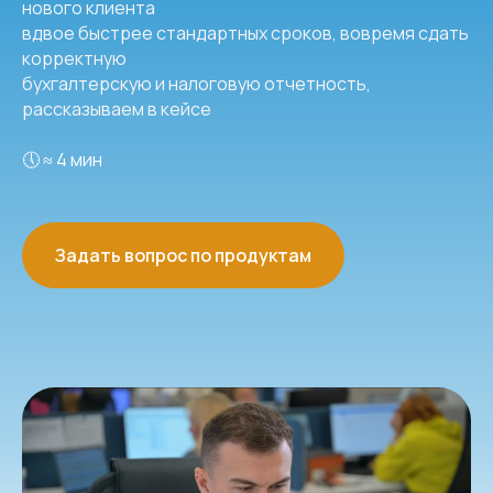
нового клиента
вдвое быстрее стандартных сроков, вовремя сдать
корректную
бухгалтерскую и налоговую отчетность,
рассказываем в кейсе
🕔 ≈ 4 мин
Задать вопрос по продуктам