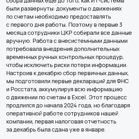
сбора данных еще до того, как ИТ-системы
были развернуты: документы о движениях
по счетам необходимо предоставлять
с первого дня работы. Поэтому в первые 3
месяца сотрудники ЦКР собирали все данные
вручную. Работа с внесистемными данными
потребовала внедрения дополнительных
временных ручных контрольных процедур,
чтобы исключить риски потери информации.
Настроив к декабрю сбор первичных данных,
мы подготовили первые деклараций для ФНС
и Росстата, аккумулируя всю информацию
о движении по счетам в Excel. Этот процесс
продлился до начала 2024 года, но благодаря
оперативной работе сотрудников нашей
компании, первая налоговая отчетность
за декабрь была сдана уже в январе.