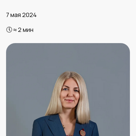
7 мая 2024
🕔 ≈ 2 мин