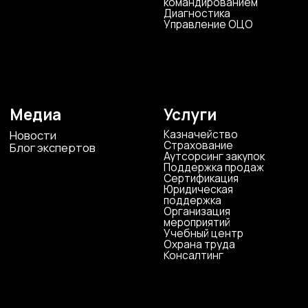
ООО «ЦКР»
ИНН 4823040990
ОГРН 1104823017419
Карта сайта
Антикоррупционная
деятельность
Политика
конфиденциальности
© ЦКР, 2019-2026 Все права защищены