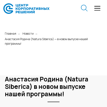
Главная
Новости
→
→
Анастасия Родина (Natura Siberica) — в новом выпуске нашей
программы!
Анастасия Родина (Natura
Siberica) в новом выпуске
нашей программы!