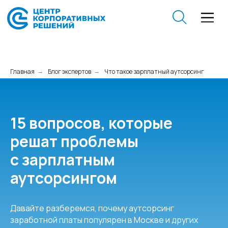
Главная
Блог экспертов
Что такое зарплатный аутсорсинг
→
→
15 вопросов, которые
решат проблемы
с
зарплатным
аутсорсингом
Давайте разберемся, почему аутсорсинг
заработной платы популярен в Москве и других