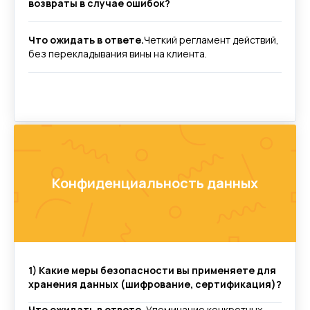
возвраты в случае ошибок?
Что ожидать в ответе.
Четкий регламент действий,
без перекладывания вины на клиента.
Конфиденциальность данных
1) Какие меры безопасности вы применяете для
хранения данных (шифрование, сертификация)?
Что ожидать в ответе.
Упоминание конкретных