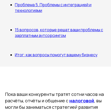
Проблема 5. Проблемы с интеграцией и
технологиями
15 вопросов, которые решат ваши проблемы с
зарплатным аутсорсингом
Итог: как вопросы помогут вашему бизнесу
Пока ваши конкуренты тратят сотни часов на
расчёты, отчёты и общение с
налоговой
, вы
могли бы заниматься стратегией развития