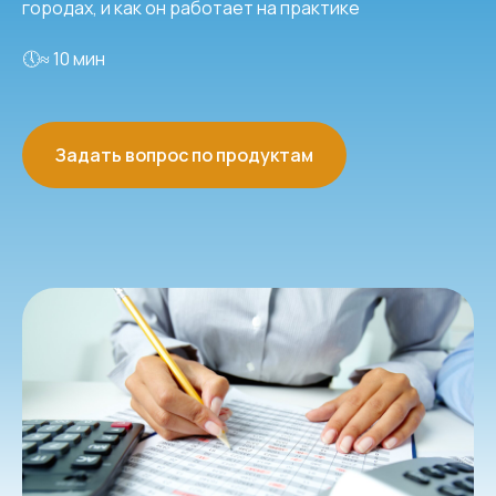
городах, и как он работает на практике
🕔≈ 10 мин
Задать вопрос по продуктам