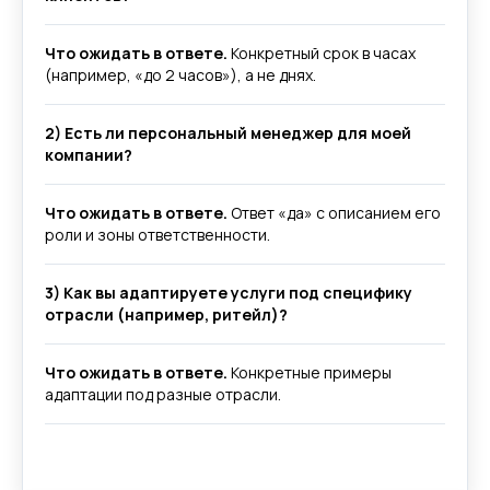
Что ожидать в ответе.
Конкретный срок в часах
(например, «до 2 часов»), а не днях.
2) Есть ли персональный менеджер для моей
Аутсорсинг заработной платы
компании?
Что ожидать в ответе.
Ответ «да» с описанием его
роли и зоны ответственности.
3) Как вы адаптируете услуги под специфику
отрасли (например, ритейл)?
Что ожидать в ответе.
Конкретные примеры
адаптации под разные отрасли.
Среднему бизнесу
Крупному бизнесу
Корпорациям