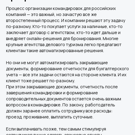
Процесс организации командировок для российских
компаний — это важный, но зачастую все же
второстепенный процесс. И компании решают эту задачу
по-разному. Кто-то покупает услуги за наличные, кто-то
заключает договор с агентством, кто-то идет дальше и
внедряет онлайн-решения для бронирования. Многие
крупные агентства делового туризма легко предлагают
клиентам такие автоматизированные решения.
Но они не могут автоматизировать закрывающие
документы, формирование отчетности для бухгалтерского
учета — все эти задачи остаются на стороне клиента. И их
клиент тоже решает по-разному.
При этом закрывающие документы, отчетность после
завершения командировки и формирование
сопроводительных документов остается очень важным
вопросом в командировке. По закону, работодатель
должен заранее оплатить сотруднику все расходы:
проезд, проживание, выплатить суточные.
Если выплачивать позже, тем самым стимулируя
сотрудников лучше сдавать авансовые отчеты,