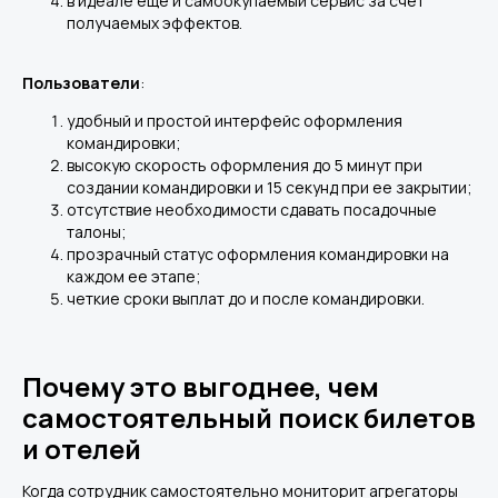
в идеале еще и самоокупаемый сервис за счет
получаемых эффектов.
Пользователи
:
удобный и простой интерфейс оформления
командировки;
высокую скорость оформления до 5 минут при
создании командировки и 15 секунд при ее закрытии;
отсутствие необходимости сдавать посадочные
талоны;
прозрачный статус оформления командировки на
каждом ее этапе;
четкие сроки выплат до и после командировки.
Почему это выгоднее, чем
самостоятельный поиск билетов
и отелей
Когда сотрудник самостоятельно мониторит агрегаторы