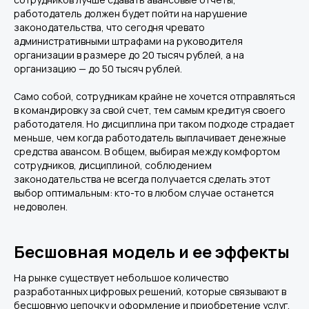
работодатель должен будет пойти на нарушение
законодательства, что сегодня чревато
административными штрафами на руководителя
организации в размере до 20 тысяч рублей, а на
организацию — до 50 тысяч рублей.
Само собой, сотрудникам крайне не хочется отправляться
в командировку за свой счет, тем самым кредитуя своего
работодателя. Но дисциплина при таком подходе страдает
меньше, чем когда работодатель выплачивает денежные
средства авансом. В общем, выбирая между комфортом
сотрудников, дисциплиной, соблюдением
законодательства не всегда получается сделать этот
выбор оптимальным: кто-то в любом случае останется
недоволен.
Бесшовная модель и ее эффекты
На рынке существует небольшое количество
разработанных цифровых решений, которые связывают в
бесшовную цепочку и оформление и приобретение услуг,