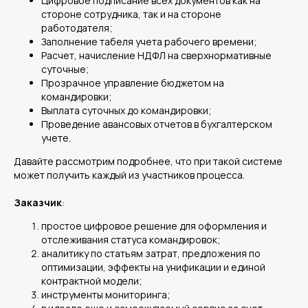
Цифровое подписание всех документов как на
стороне сотрудника, так и на стороне
работодателя;
Заполнение табеля учета рабочего времени;
Расчет, начисление НДФЛ на сверхнормативные
суточные;
Прозрачное управление бюджетом на
командировки;
Выплата суточных до командировки;
Проведение авансовых отчетов в бухгалтерском
учете.
Давайте рассмотрим подробнее, что при такой системе
может получить каждый из участников процесса.
Заказчик
:
простое цифровое решение для оформления и
отслеживания статуса командировок;
аналитику по статьям затрат, предложения по
оптимизации, эффекты на унификации и единой
контрактной модели;
инструменты мониторинга;