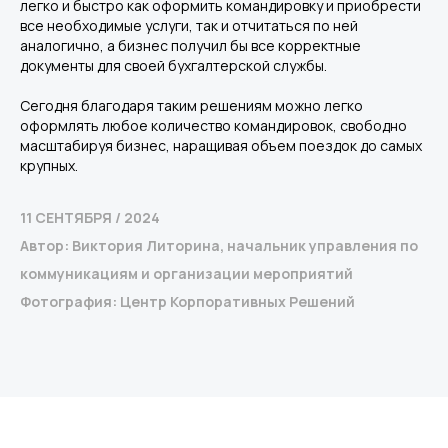
легко и быстро как оформить командировку и приобрести
все необходимые услуги, так и отчитаться по ней
аналогично, а бизнес получил бы все корректные
документы для своей бухгалтерской службы.
Сегодня благодаря таким решениям можно легко
оформлять любое количество командировок, свободно
масштабируя бизнес, наращивая объем поездок до самых
крупных.
11 СЕНТЯБРЯ / 2024
Автор: Виктория Литорина, начальник управления по
коммуникациям и организации мероприятий
Фотография: Центр Корпоративных Решений