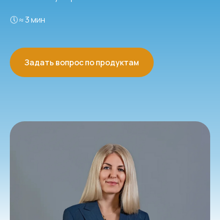
🕔 ≈ 3 мин
Задать вопрос по продуктам