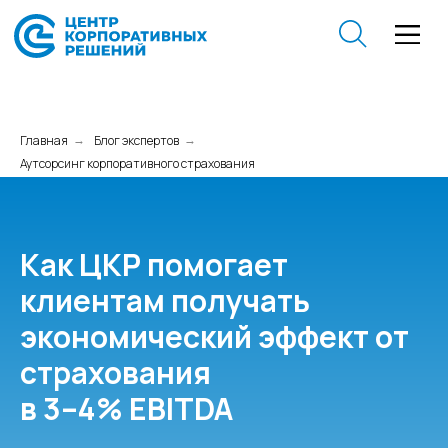
Главная
Блог экспертов
→
→
Аутсорсинг корпоративного страхования
Как ЦКР помогает
клиентам получать
экономический эффект от
страхования
в 3–4% EBITDA