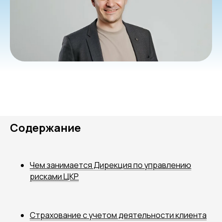
Содержание
Чем занимается Дирекция по управлению
рисками ЦКР
Страхование с учетом деятельности клиента