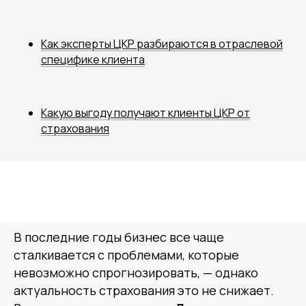
Как эксперты ЦКР разбираются в отраслевой
специфике клиента
Какую выгоду получают клиенты ЦКР от
страхования
В последние годы бизнес все чаще
сталкивается с проблемами, которые
невозможно спрогнозировать, — однако
актуальность страхования это не снижает.