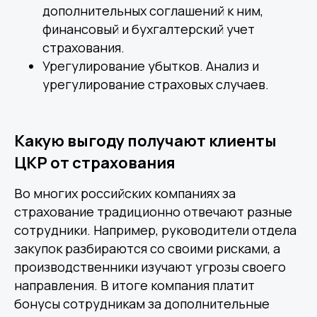
дополнительных соглашений к ним,
финансовый и бухгалтерский учет
страхования.
Урегулирование убытков. Анализ и
урегулирование страховых случаев.
Какую выгоду получают клиенты
ЦКР от страхования
Во многих российских компаниях за
страхование традиционно отвечают разные
сотрудники. Например, руководители отдела
Страхование
закупок разбираются со своими рисками, а
производственники изучают угрозы своего
направления. В итоге компания платит
Другие статьи по теме
бонусы сотрудникам за дополнительные