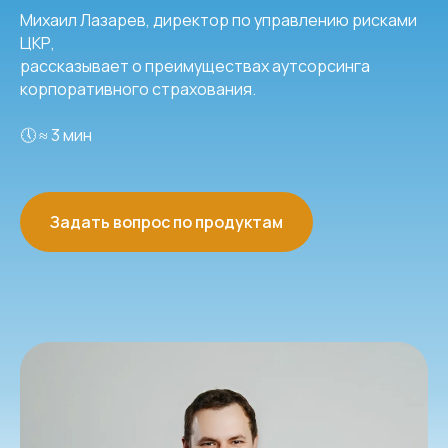
Михаил Лазарев, директор по управлению рисками
ЦКР,
рассказывает о преимуществах аутсорсинга
корпоративного страхования.
🕔 ≈ 3 мин
Задать вопрос по продуктам