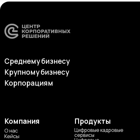
Учебный центр
Охрана труда
Консалтинг
Наши офисы
г.Липецк, ул. Ленина, д.36
+7 4742 907554
г.Липецк, ул. Советская, д.20
+7 800 600 2755
г. Москва, ул.Новорязанская, д.24
+7 495 980 7554
г. Воронеж, ул. Кирова, д. 4
+7 472 272 7554
Все представительства