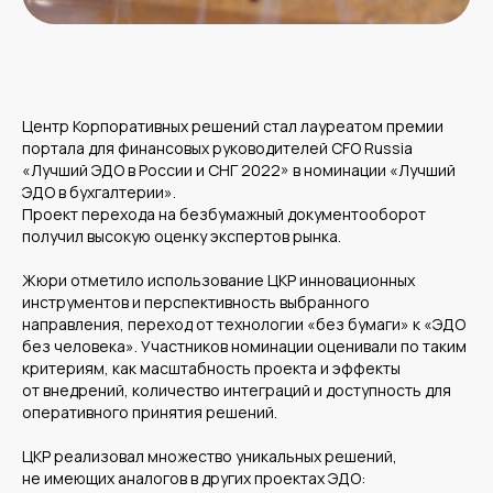
Центр Корпоративных решений стал лауреатом премии
портала для финансовых руководителей CFO Russia
«Лучший ЭДО в России и СНГ 2022» в номинации «Лучший
ЭДО в бухгалтерии».
Проект перехода на безбумажный документооборот
получил высокую оценку экспертов рынка.
Жюри отметило использование ЦКР инновационных
инструментов и перспективность выбранного
направления, переход от технологии «без бумаги» к «ЭДО
без человека». Участников номинации оценивали по таким
критериям, как масштабность проекта и эффекты
от внедрений, количество интеграций и доступность для
оперативного принятия решений.
ЦКР реализовал множество уникальных решений,
не имеющих аналогов в других проектах ЭДО: