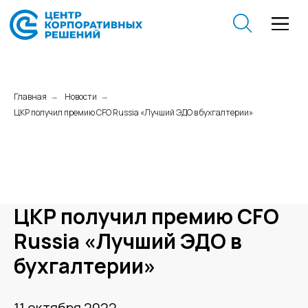
Главная
Новости
→
→
ЦКР получил премию CFO Russia «Лучший ЭДО в бухгалтерии»
ЦКР получил премию CFO
Russia «Лучший ЭДО в
бухгалтерии»
11 октября 2022