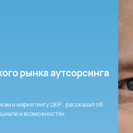
ого рынка аутсорсинга
жам и маркетингу ЦКР , рассказал об
нциале и возможностях