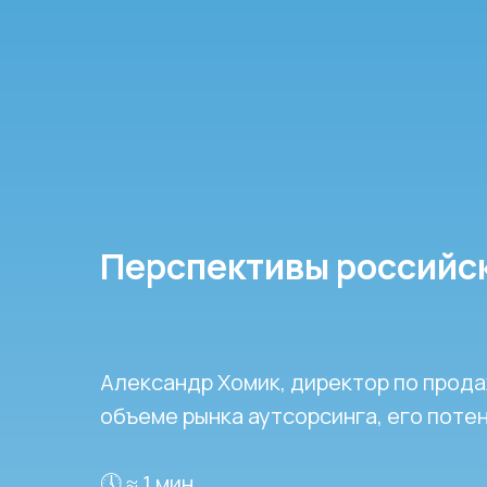
Перспективы российск
Александр Хомик, директор по прода
объеме рынка аутсорсинга, его поте
🕔 ≈ 1 мин