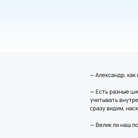
— Александр, как
— Есть разные ци
учитывать внутре
сразу видим, нас
— Велик ли наш п