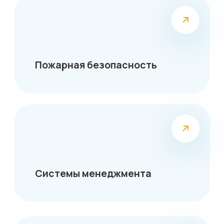
Нужна помощь
с выбором программы
обучения?
Оставьте заявку, мы ответим на все
вопросы и поможем с выбором
Я согласен на обработку