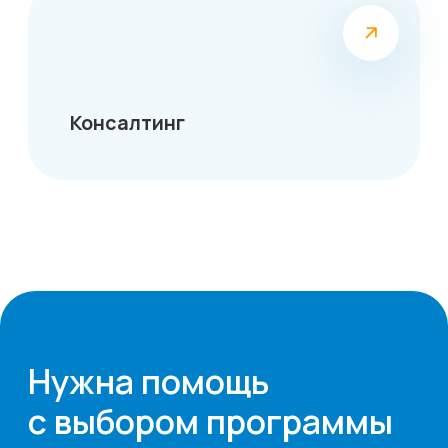
персональных данных и ознакомлен с
Политикой конфиденциальности
ОТПРАВИТЬ
По окончании
обучения работники
получат
документ
об образовании