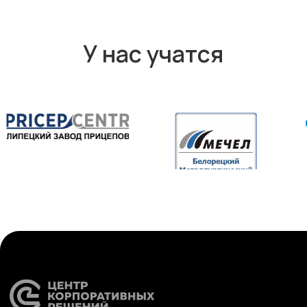
Карта сайта
Антикоррупционная
деятельность
Политика
конфиденциальности
© ЦКР, 2019-2026 Все права защищены