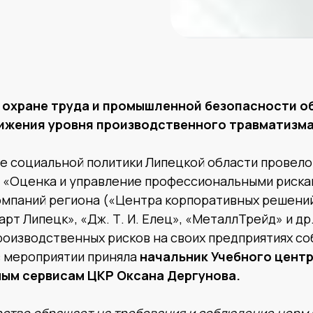
 охране труда и промышленной безопасности о
ижения уровня производственного травматизм
ие социальной политики Липецкой области провел
 «Оценка и управление профессиональными риска
омпаний региона («Центра корпоративных решений
арт Липецк», «Дж. Т. И. Елец», «МеталлТрейд» и др
роизводственных рисков на своих предприятиях с
в мероприятии приняла
начальник Учебного центр
ым сервисам ЦКР Оксана Дергунова.