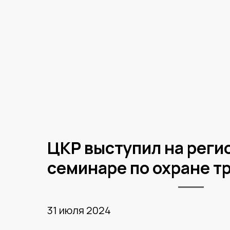
ЦКР выступил на рег
семинаре по охране т
31 июля 2024