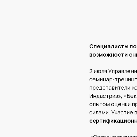
Специалисты по
возможности сн
2 июля Управлен
семинар-тренинг
представители к
Индастриз», «Бек
опытом оценки п
силами. Участие 
сертификационн