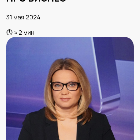
31 мая 2024
🕔 ≈ 2 мин