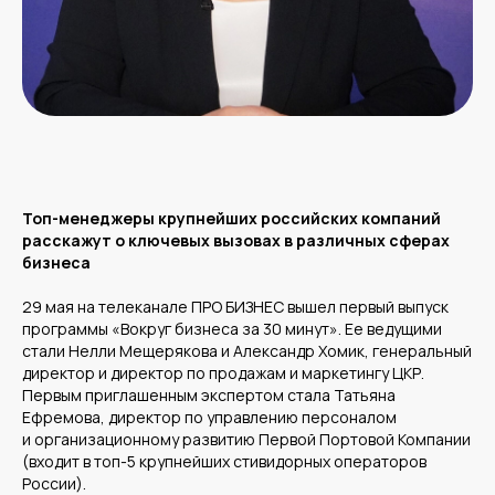
Топ-менеджеры крупнейших российских компаний
расскажут о ключевых вызовах в различных сферах
бизнеса
29 мая на телеканале ПРО БИЗНЕС вышел первый выпуск
программы «Вокруг бизнеса за 30 минут». Ее ведущими
стали Нелли Мещерякова и Александр Хомик, генеральный
директор и директор по продажам и маркетингу ЦКР.
Первым приглашенным экспертом стала Татьяна
Ефремова, директор по управлению персоналом
и организационному развитию Первой Портовой Компании
(входит в топ-5 крупнейших стивидорных операторов
России).