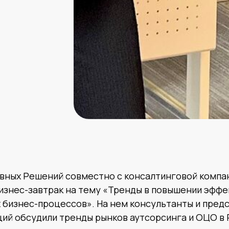
вных Решений совместно с консалтинговой компан
бизнес-завтрак на тему «Тренды в повышении эфф
бизнес-процессов». На нем консультанты и пред
ий обсудили тренды рынков аутсорсинга и ОЦО в 