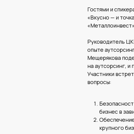
Гостями и спикер
«Вкусно — и точк
«Металлоинвест» 
Руководитель ЦК
опыте аутсорсинг
Мещерякова поде
на аутсорсинг, и
Участники встрет
вопросы:
Безопасност
бизнес в зав
Обеспечение
крупного биз