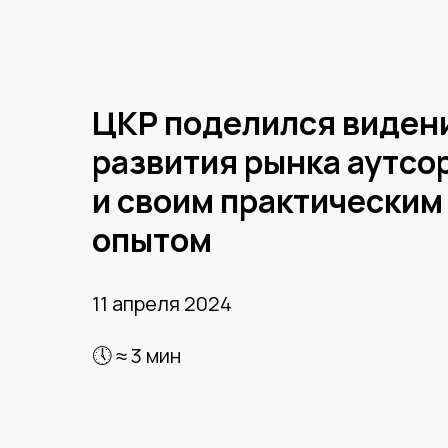
ЦКР поделился виден
развития рынка аутсо
и своим практическим
опытом
11 апреля 2024
🕔 ≈ 3 мин