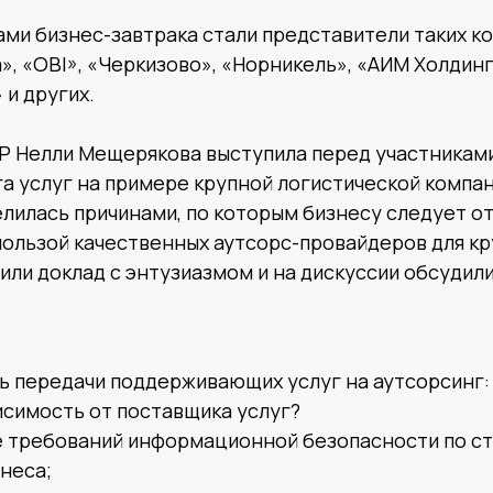
ами бизнес-завтрака стали представители таких ко
а», «OBI», «Черкизово», «Норникель», «АИМ Холдинг
и других.
Р Нелли Мещерякова выступила перед участниками
а услуг на примере крупной логистической компан
лилась причинами, по которым бизнесу следует о
 пользой качественных аутсорс-провайдеров для к
или доклад с энтузиазмом и на дискуссии обсуди
ь передачи поддерживающих услуг на аутсорсинг: 
исимость от поставщика услуг?
 требований информационной безопасности по с
неса;