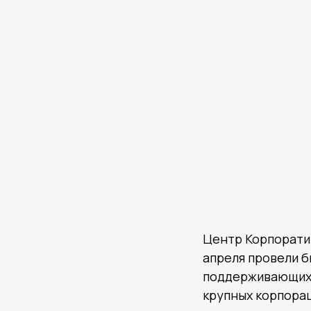
Центр Корпорати
апреля провели 
поддерживающих 
крупных корпорац