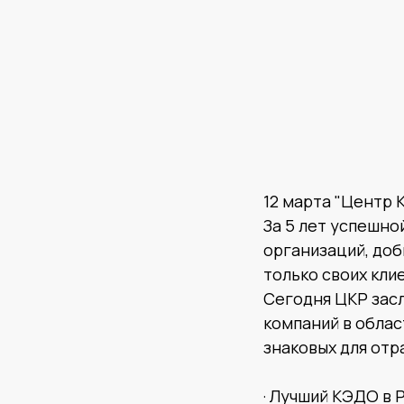
12 марта "Центр 
За 5 лет успешно
организаций, доб
только своих кли
Сегодня ЦКР засл
компаний в облас
знаковых для отр
· Лучший КЭДО в Р