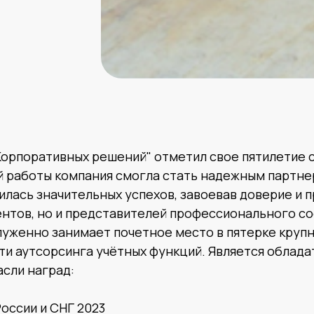
Корпоративных решений" отметил свое пятилетие с
й работы компания смогла стать надежным партне
илась значительных успехов, завоевав доверие и 
ентов, но и представителей профессионального с
уженно занимает почетное место в пятерке крупн
ти аутсорсинга учётных функций. Является облад
асли наград:
оссии и СНГ 2023‎