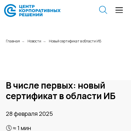
Главная
Новости
Новый сертификат в области ИБ
→
→
В числе первых: новый
сертификат в области ИБ
28 февраля 2025
🕔 ≈ 1 мин