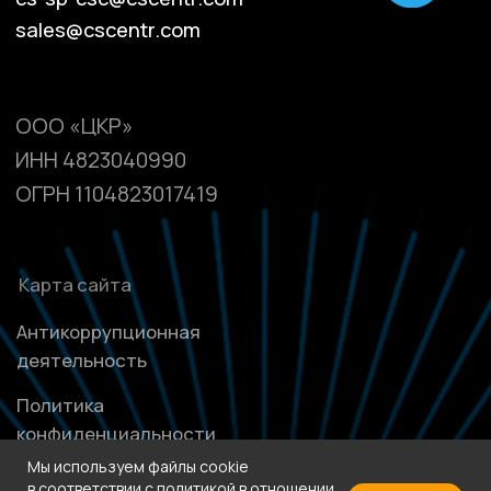
Мы используем файлы cookie
в соответствии с
политикой в отношении