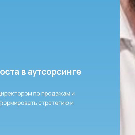
оста в аутсорсинге
директором по продажам и
 формировать стратегию и