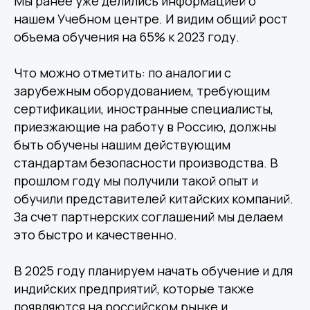
Мы ранее уже делились информацией о
нашем Учебном центре. И видим общий рост
объема обучения на 65% к 2023 году.
Что можно отметить: по аналогии с
зарубежным оборудованием, требующим
сертификации, иностранные специалисты,
приезжающие на работу в Россию, должны
быть обучены нашим действующим
Сертификация
стандартам безопасности производства. В
и стандартизация
прошлом году мы получили такой опыт и
обучили представителей китайских компаний.
За счет партнерских соглашений мы делаем
Учебный центр
это быстро и качественно.
В 2025 году планируем начать обучение и для
индийских предприятий, которые также
появляются на российском рынке и