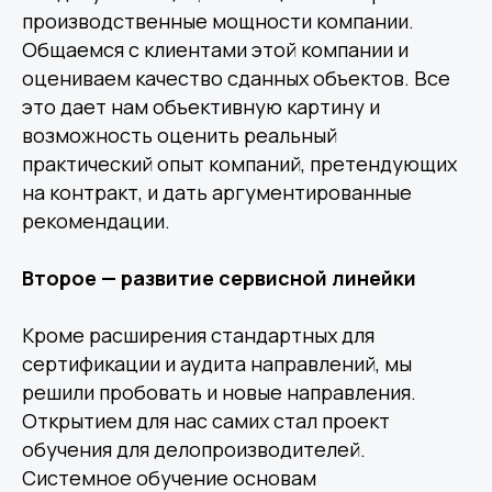
производственные мощности компании.
Общаемся с клиентами этой компании и
оцениваем качество сданных объектов. Все
это дает нам объективную картину и
возможность оценить реальный
практический опыт компаний, претендующих
на контракт, и дать аргументированные
рекомендации.
Второе — развитие сервисной линейки
Кроме расширения стандартных для
сертификации и аудита направлений, мы
решили пробовать и новые направления.
Открытием для нас самих стал проект
обучения для делопроизводителей.
Системное обучение основам