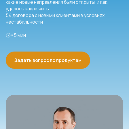
какие новые направления были открыты, и как
удалось заключить
54 договора с новыми клиентами в условиях
нестабильности
🕔≈ 5 мин
Задать вопрос по продуктам