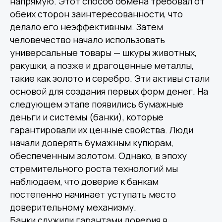
напрямую. Этот способ обмена требовал от
обеих сторон заинтересованности, что
делало его неэффективным. Затем
человечество начало использовать
универсальные товары — шкуры животных,
ракушки, а позже и драгоценные металлы,
такие как золото и серебро. Эти активы стали
основой для создания первых форм денег. На
следующем этапе появились бумажные
деньги и системы (банки), которые
гарантировали их ценные свойства. Люди
начали доверять бумажным купюрам,
обеспеченным золотом. Однако, в эпоху
стремительного роста технологий мы
наблюдаем, что доверие к банкам
постепенно начинает уступать место
доверительному механизму.
Банки служили гарантами доверия в