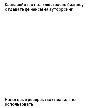
Казначейство под ключ: зачем бизнесу
отдавать финансы на аутсорсинг
Налоговые резервы: как правильно
использовать