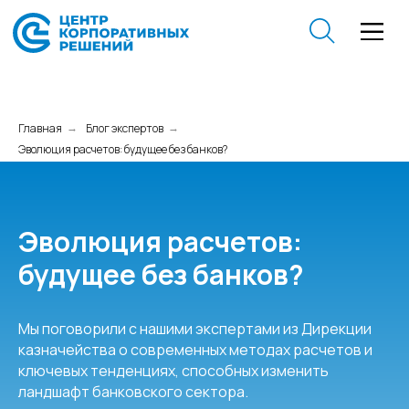
Главная
Блог экспертов
→
→
Эволюция расчетов: будущее без банков?
Эволюция расчетов:
будущее без банков?
Мы поговорили с нашими экспертами из Дирекции
казначейства о современных методах расчетов и
ключевых тенденциях, способных изменить
ландшафт банковского сектора.