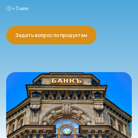
🕔 ≈ 3 мин
Задать вопрос по продуктам