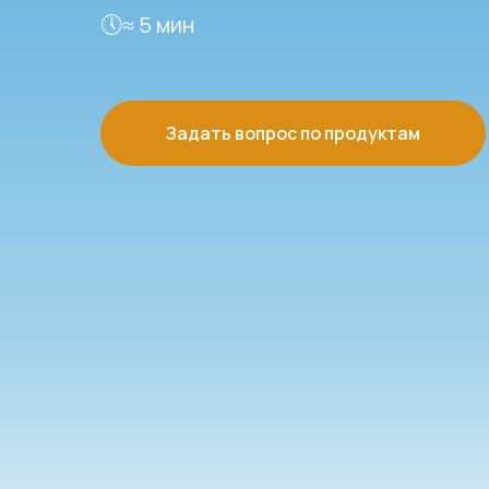
🕔≈ 5 мин
Задать вопрос по продуктам