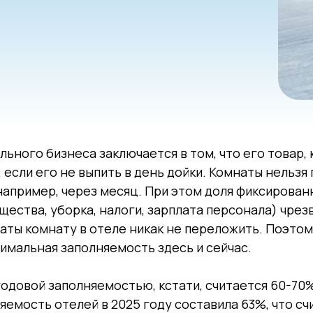
ьного бизнеса заключается в том, что его товар, 
, если его не выпить в день дойки. Комнаты нельзя
 например, через месяц. При этом доля фиксирован
ества, уборка, налоги, зарплата персонала) чрез
ты комнату в отеле никак не переложить. Поэтом
имальная заполняемость здесь и сейчас.
довой заполняемостью, кстати, считается 60-70%
яемость отелей в 2025 году составила 63%, что сч