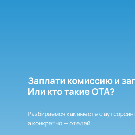
Заплати комиссию и за
Или кто такие OTA?
Разбираемся как вместе с аутсорсин
а конкретно — отелей