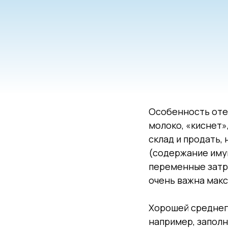
Особенность отел
молоко, «киснет»
склад и продать,
(содержание имущ
переменные затра
очень важна макс
Хорошей среднего
например, заполн