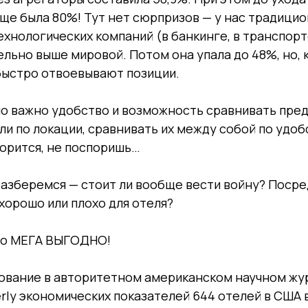
ще была 80%! Тут нет сюрпризов — у нас традици
хнологических компаний (в банкинге, в транспорт
ельно выше мировой. Потом она упала до 48%, но, 
быстро отвоевывают позиции.
о важно удобство и возможность сравнивать пре
ели по локации, сравнивать их между собой по удоб
ворится, не поспоришь…
азберемся — стоит ли вообще вести войну? Посре
 хорошо или плохо для отеля?
то МЕГА ВЫГОДНО!
ование в авторитетном американском научном жур
erly экономических показателей 644 отелей в США 