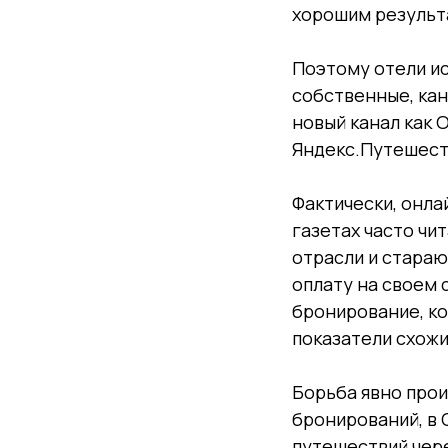
хорошим результ
Поэтому отели ис
собственные, кан
новый канал как O
Яндекс.Путешеств
Фактически, онла
газетах часто чи
отрасли и стараю
оплату на своем 
бронирование, ко
показатели схожи
Борьба явно прои
бронирований, в 
путешествий чере