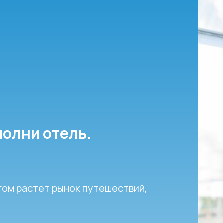
полни отель.
гом растет рынок путешествий,