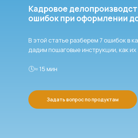
Кадровое делопроизводств
ошибок при оформлении до
В этой статье разберем 7 ошибок в 
дадим пошаговые инструкции, как их
🕔≈ 15 мин
Задать вопрос по продуктам