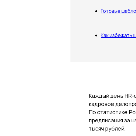
Готовые шабло
Как избежать 
Каждый день HR-с
кадровое делопр
По статистике Ро
предписания за н
тысяч рублей.