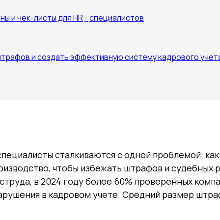
ны и чек-листы для HR
-
специалистов
штрафов и создать эффективную систему кадрового учет
пециалисты сталкиваются с одной проблемой: как
оизводство, чтобы избежать штрафов и судебных 
струда, в 2024 году более 60% проверенных комп
арушения в кадровом учете. Средний размер штра