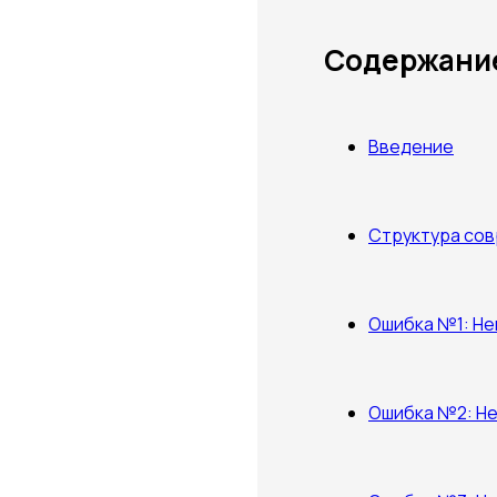
Содержани
Введение
Структура сов
Ошибка №1: Не
Ошибка №2: Не