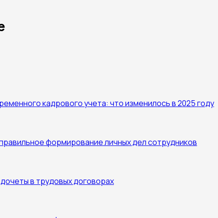
е
ременного кадрового учета: что изменилось в 2025 году
правильное формирование личных дел сотрудников
дочеты в трудовых договорах