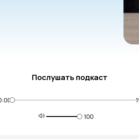
Послушать подкаст
0:00
1
100