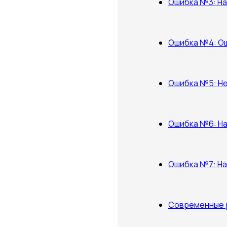
Ошибка №3: На
Ошибка №4: Ош
Ошибка №5: Н
Ошибка №6: На
Ошибка №7: На
Современные 