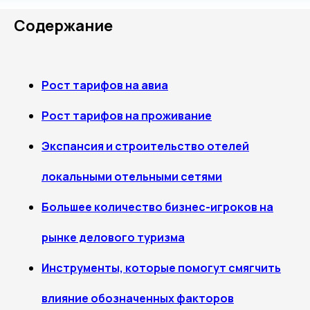
Содержание
Рост тарифов на авиа
Рост тарифов на проживание
Экспансия и строительство отелей
локальными отельными сетями
Большее количество бизнес-игроков на
рынке делового туризма
Инструменты, которые помогут смягчить
влияние обозначенных факторов