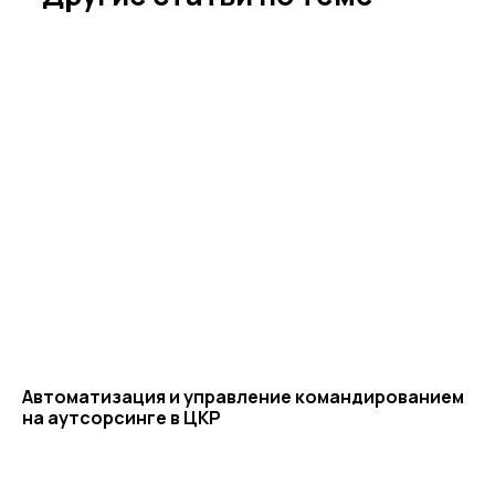
Автоматизация и управление командированием
на аутсорсинге в ЦКР