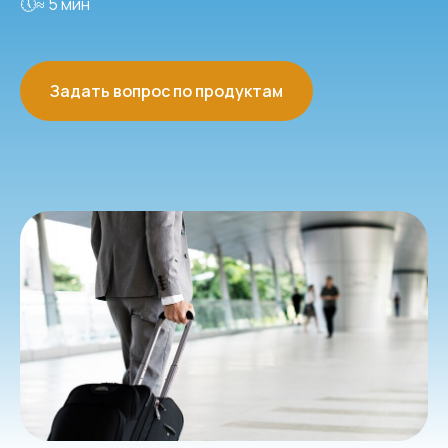
🕔≈ 5 мин
Задать вопрос по продуктам