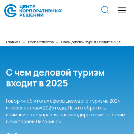
Главная
Блог экспертов
С чем деловой туризм входит в 2025
→
→
С чем деловой туризм
входит в 2025
Говорим об итогах сферы делового туризма 2024
и перспективах 2025 года. На что обратить
внимание, как управлять командировками, говорим
с Викторией Литориной