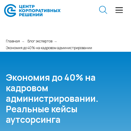
Главная
Блог экспертов
→
→
Экономия до 40% на кадровом администрировании
Экономия до 40% на
кадровом
администрировании.
Реальные кейсы
аутсорсинга