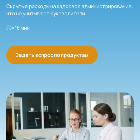
Скрытые расходы на кадровое администрирование:
что не учитывают руководители
🕔≈ 18 мин
Задать вопрос по продуктам