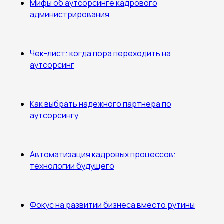
Мифы об аутсорсинге кадрового
администрирования
Чек-лист: когда пора переходить на
аутсорсинг
Как выбрать надежного партнера по
аутсорсингу
Автоматизация кадровых процессов:
технологии будущего
Фокус на развитии бизнеса вместо рутины