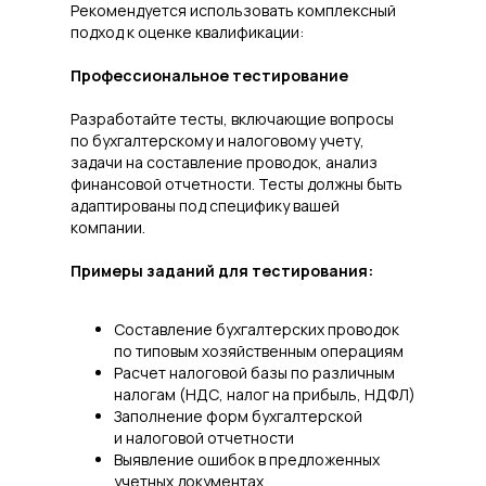
Рекомендуется использовать комплексный
подход к оценке квалификации:
Профессиональное тестирование
Разработайте тесты, включающие вопросы
по бухгалтерскому и налоговому учету,
задачи на составление проводок, анализ
финансовой отчетности. Тесты должны быть
адаптированы под специфику вашей
компании.
Примеры заданий для тестирования:
Составление бухгалтерских проводок
по типовым хозяйственным операциям
Расчет налоговой базы по различным
налогам (НДС, налог на прибыль, НДФЛ)
Заполнение форм бухгалтерской
и налоговой отчетности
Выявление ошибок в предложенных
учетных документах