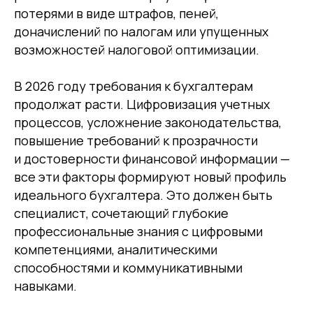
Бухгалтерский и налоговый
потерями в виде штрафов, пеней,
учет
доначислений по налогам или упущенных
возможностей налоговой оптимизации.
В 2026 году требования к бухгалтерам
продолжат расти. Цифровизация учетных
процессов, усложнение законодательства,
повышение требований к прозрачности
и достоверности финансовой информации —
все эти факторы формируют новый профиль
идеального бухгалтера. Это должен быть
специалист, сочетающий глубокие
профессиональные знания с цифровыми
компетенциями, аналитическими
способностями и коммуникативными
Среднему бизнесу
Крупному бизнесу
навыками.
Корпорациям