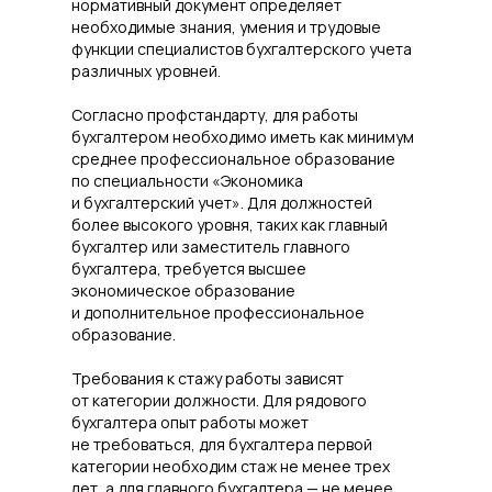
нормативный документ определяет
необходимые знания, умения и трудовые
функции специалистов бухгалтерского учета
различных уровней.
Согласно профстандарту, для работы
бухгалтером необходимо иметь как минимум
среднее профессиональное образование
по специальности «Экономика
и бухгалтерский учет». Для должностей
более высокого уровня, таких как главный
бухгалтер или заместитель главного
бухгалтера, требуется высшее
экономическое образование
и дополнительное профессиональное
образование.
Требования к стажу работы зависят
от категории должности. Для рядового
бухгалтера опыт работы может
не требоваться, для бухгалтера первой
категории необходим стаж не менее трех
лет, а для главного бухгалтера — не менее