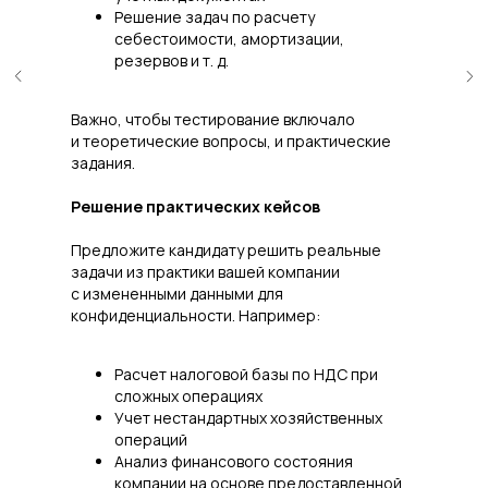
Решение задач по расчету
себестоимости, амортизации,
резервов и т. д.
Важно, чтобы тестирование включало
и теоретические вопросы, и практические
задания.
Решение практических кейсов
Предложите кандидату решить реальные
задачи из практики вашей компании
с измененными данными для
конфиденциальности. Например:
Расчет налоговой базы по НДС при
сложных операциях
Учет нестандартных хозяйственных
операций
Анализ финансового состояния
компании на основе предоставленной