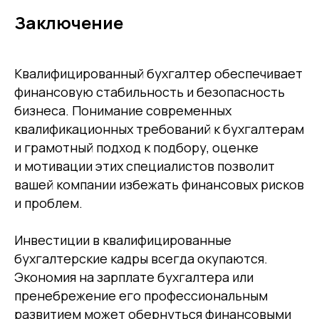
Заключение
Квалифицированный бухгалтер обеспечивает
финансовую стабильность и безопасность
Вас может
бизнеса. Понимание современных
заинтересовать
квалификационных требований к бухгалтерам
и грамотный подход к подбору, оценке
и мотивации этих специалистов позволит
вашей компании избежать финансовых рисков
и проблем.
Инвестиции в квалифицированные
бухгалтерские кадры всегда окупаются.
Экономия на зарплате бухгалтера или
пренебрежение его профессиональным
развитием может обернуться финансовыми