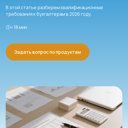
В этой статье разберем квалификационные
требования к бухгалтерам в 2026 году.
🕔≈ 18 мин
Задать вопрос по продуктам