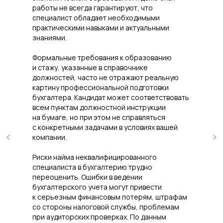
работы не всегда гарантируют, что
специалист обладает необходимыми
практическими навыками и актуальными
знаниями.
Формальные требования к образованию
и стажу, указанные в справочнике
должностей, часто не отражают реальную
картину профессиональной подготовки
бухгалтера. Кандидат может соответствовать
всем пунктам должностной инструкции
на бумаге, но при этом не справляться
с конкретными задачами в условиях вашей
компании.
Риски найма неквалифицированного
специалиста в бухгалтерию трудно
переоценить. Ошибки в ведении
бухгалтерского учета могут привести
к серьезным финансовым потерям, штрафам
со стороны налоговой службы, проблемам
при аудиторских проверках. По данным