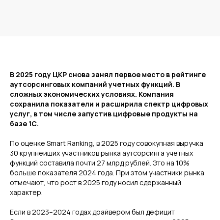
В 2025 году ЦКР снова занял первое место в рейтинге
аутсорсинговых компаний учетных функций. В
сложных экономических условиях. Компания
сохранила показатели и расширила спектр цифровых
услуг, в том числе запустив цифровые продукты на
базе 1С.
По оценке Smart Ranking, в 2025 году совокупная выручка
30 крупнейших участников рынка аутсорсинга учетных
функций составила почти 27 млрд рублей. Это на 10%
больше показателя 2024 года. При этом участники рынка
отмечают, что рост в 2025 году носил сдержанный
характер.
Если в 2023–2024 годах драйвером был дефицит