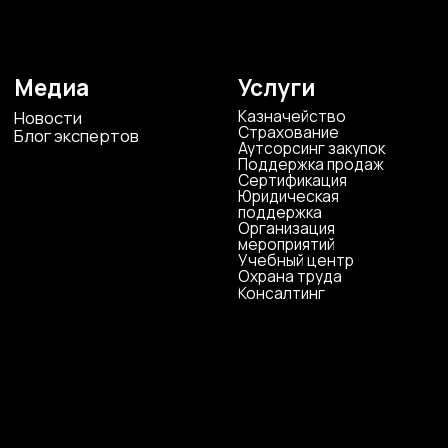
ИНН 4823040990
ОГРН 1104823017419
Карта сайта
Антикоррупционная
деятельность
Политика
конфиденциальности
© ЦКР, 2019-2026 Все права защищены