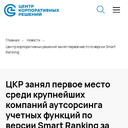
Главная
Новости
→
→
Центр корпоративных решений занял первое место по версии Smart
Ranking
ЦКР занял первое место
среди крупнейших
компаний аутсорсинга
учетных функций по
версии Smart Ranking за