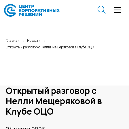
Главная
Новости
→
→
Открытый разговор с Нелли Мещеряковой в Клубе ОЦО
Открытый разговор с
Нелли Мещеряковой в
Клубе ОЦО
24 марта 2023