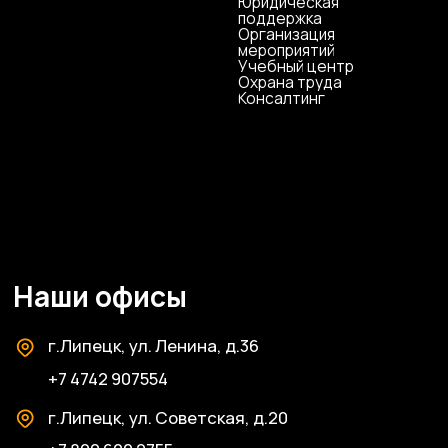
ИНН 4823040990
ОГРН 1104823017419
Карта сайта
Антикоррупционная
деятельность
Политика
конфиденциальности
© ЦКР, 2019-2026 Все права защищены