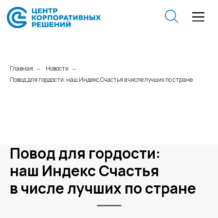
Главная
Новости
→
→
Повод для гордости: наш Индекс Счастья в числе лучших по стране
Повод для гордости:
наш Индекс Счастья
в числе лучших по стране