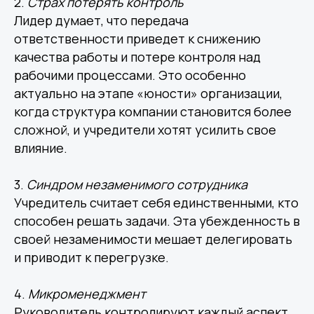
2.
Страх
потерять
контроль
Лидер думает, что передача
ответственности приведет к снижению
качества работы и потере контроля над
рабочими процессами. Это особенно
актуально на этапе «юности» организации,
когда структура компании становится более
сложной, и учредители хотят усилить свое
влияние.
3.
Синдром
незаменимого
сотрудника
Учредитель считает себя единственными, кто
способен решать задачи. Эта убежденность в
своей незаменимости мешает делегировать
и приводит к перегрузке.
4.
Микроменеджмент
Руководитель контролируют каждый аспект