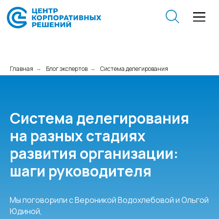
Главная
Блог экспертов
Система делегирования
→
→
Система делегирования
на разных стадиях
развития организации:
шаги руководителя
Мы поговорили с Вероникой Водохлебовой и Ольгой
Юдиной,