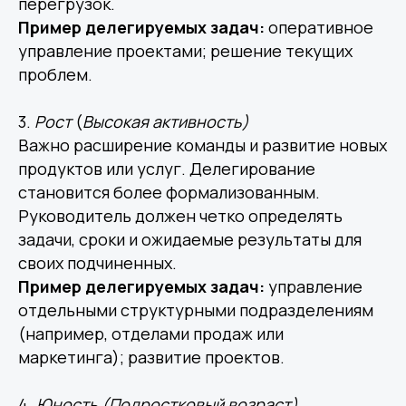
перегрузок.
Пример делегируемых задач:
оперативное
управление проектами; решение текущих
проблем.
3.
Рост
(
Высокая
активность)
Важно расширение команды и развитие новых
продуктов или услуг. Делегирование
становится более формализованным.
Руководитель должен четко определять
задачи, сроки и ожидаемые результаты для
своих подчиненных.
Пример делегируемых задач:
управление
отдельными структурными подразделениям
(например, отделами продаж или
маркетинга); развитие проектов.
4.
Юность
(Подростковый
возраст)