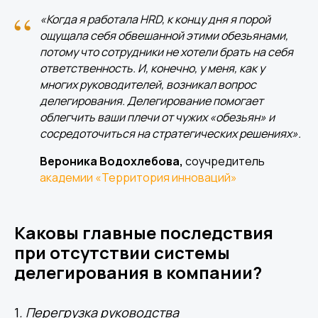
“
«Когда я работала HRD, к концу дня я порой
ощущала себя обвешанной этими обезьянами,
потому что сотрудники не хотели брать на себя
ответственность. И, конечно, у меня, как у
многих руководителей, возникал вопрос
делегирования. Делегирование помогает
облегчить ваши плечи от чужих «обезьян» и
сосредоточиться на стратегических решениях».
Вероника
Водохлебова,
соучредитель
академии «Территория инноваций»
Каковы
главные
последствия
при
отсутствии
системы
делегирования
в
компании?
1
. Перегрузка руководства