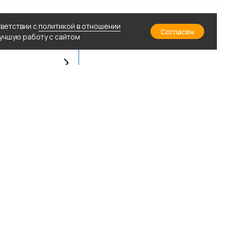
тветствии с
политикой в отношении
Согласен
лучшую работу с сайтом