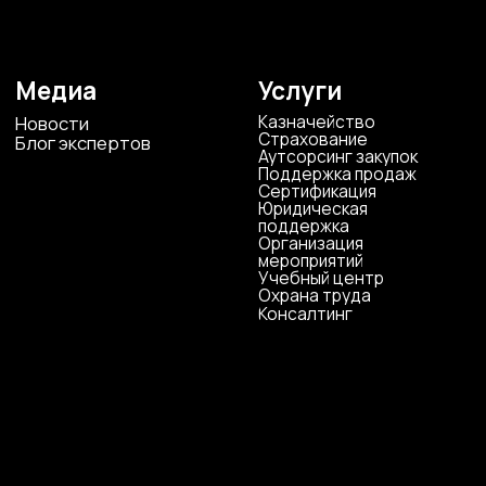
ИНН 4823040990
ОГРН 1104823017419
Карта сайта
Антикоррупционная
деятельность
Политика
конфиденциальности
© ЦКР, 2019-2026 Все права защищены