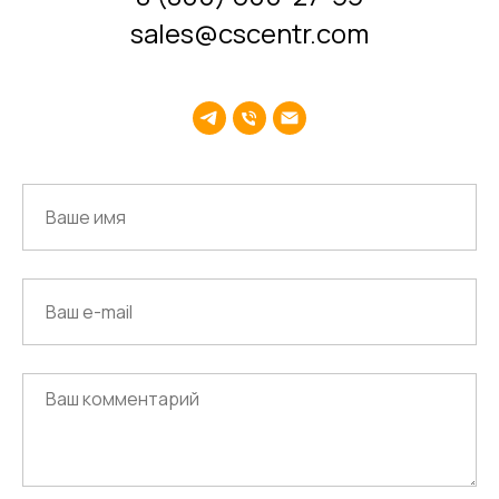
sales@cscentr.com
Среднему бизнесу
Крупному бизнесу
Корпорациям
Компания
Продукты
О нас
Цифровые кадровые
сервисы
Кейсы
Цифровые
Отзывы