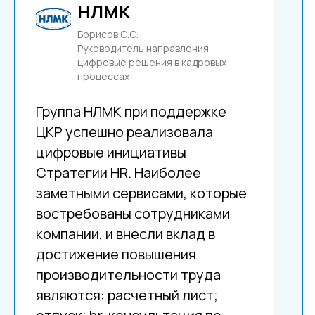
НЛМК
Борисов С.С.
Руководитель направления
цифровые решения в кадровых
процессах
Группа НЛМК при поддержке
ЦКР успешно реализовала
цифровые инициативы
Стратегии HR. Наиболее
заметными сервисами, которые
востребованы сотрудниками
компании, и внесли вклад в
достижение повышения
производительности труда
являются: расчетный лист;