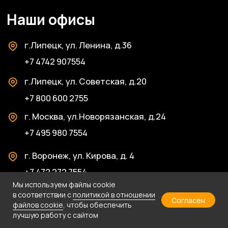
Мы используем файлы cookie
в соответствии с
политикой в отношении
Согласен
файлов cookie
, чтобы обеспечить
лучшую работу с сайтом