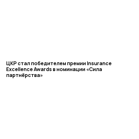
ЦКР стал победителем премии Insurance
Excellence Awards в номинации «Сила
партнёрства»
Среднему бизнесу
Крупному бизнесу
Корпорациям