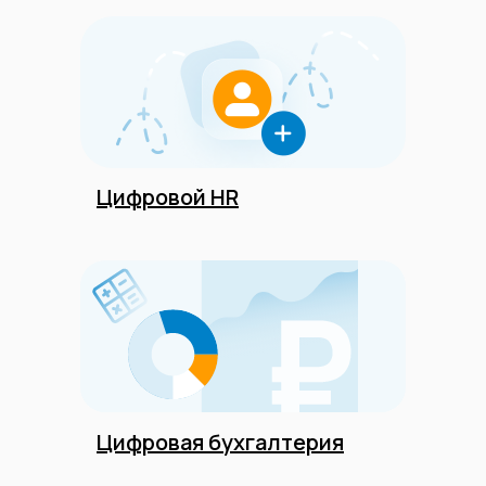
ООО «ЦКР»
ИНН 4823040990
ОГРН 1104823017419
Карта сайта
Цифровой HR
Антикоррупционная
деятельность
Политика
конфиденциальности
© ЦКР, 2019-2026 Все права защищены
Цифровая бухгалтерия