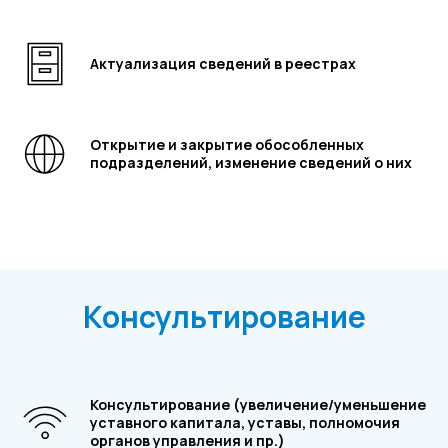
Актуализация сведений в реестрах
Открытие и закрытие обособленных
подразделений, изменение сведений о них
Консультирование
Консультирование (увеличение/уменьшение
уставного капитала, уставы, полномочия
органов управления и пр.)