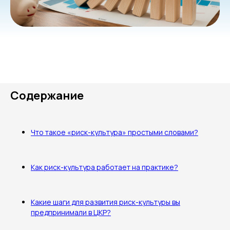
Содержание
Что такое «риск-культура» простыми словами?
Как риск-культура работает на практике?
Какие шаги для развития риск-культуры вы
предпринимали в ЦКР?