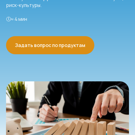
риск-культуры.
🕔≈ 4 мин
Задать вопрос по продуктам