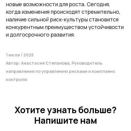
новые возможности для роста. Сегодня,
когда изменения происходят стремительно,
наличие сильной риск-культуры становится
конкурентным преимуществом устойчивости
и долгосрочного развития.
1 июля / 2025
Автор: Анастасия Степанова, Руководитель
направления по управлению рисками и комплаенс
контролю
Хотите узнать больше?
Напишите нам