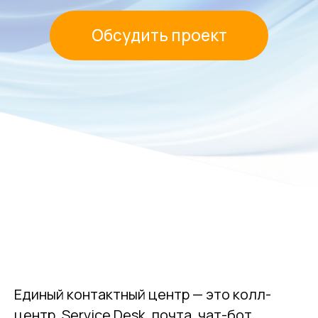
Что такое Единый
контактный центр?
Единый контактный центр — это колл-
центр, Service Desk, почта, чат-бот