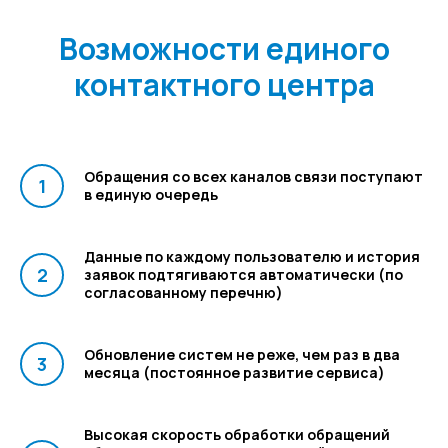
Возможности единого
контактного центра
Я согласен на обработку персональных
Обращения со всех каналов связи поступают
данных и ознакомлен с
Политикой
в единую очередь
конфиденциальности
Отправить
Данные по каждому пользователю и история
заявок подтягиваются автоматически (по
согласованному перечню)
Обновление систем не реже, чем раз в два
месяца (постоянное развитие сервиса)
Высокая скорость обработки обращений