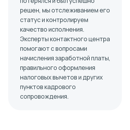
Остались вопросы?
Давайте обсудим