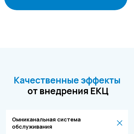
Вас может
заинтересовать
Качественные эффекты
от внедрения ЕКЦ
Омниканальная система
обслуживания