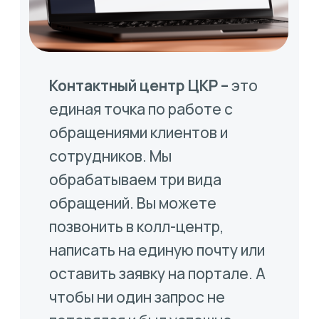
качество исполнения.
Эксперты контактного центра
помогают с вопросами
начисления заработной платы,
правильного оформления
налоговых вычетов и других
пунктов кадрового
сопровождения.