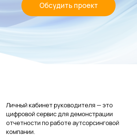
Личный кабинет руководителя — это
цифровой сервис для демонстрации
Что такое личный
отчетности по работе аутсорсинговой
кабинет
компании.
руководителя?