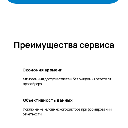
заинтересовать
Преимущества сервиса
Экономия времени
Мгновенный доступ к отчетам без ожидания ответа от
Цифровой HR
провайдера
Объективность данных
Исключение человеческого фактора при формировании
отчетности