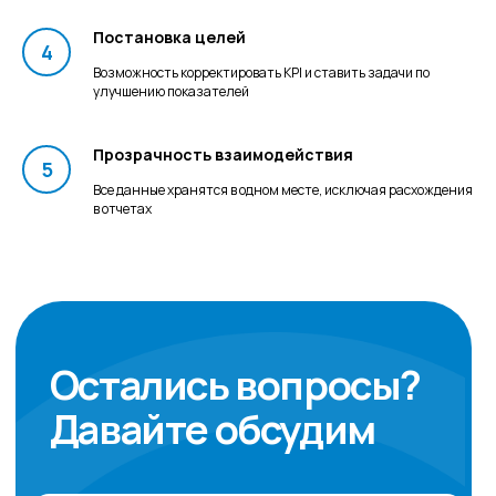
Постановка целей
Возможность корректировать KPI и ставить задачи по
улучшению показателей
Прозрачность взаимодействия
Все данные хранятся в одном месте, исключая расхождения
в отчетах
Часто задаваемые
вопросы