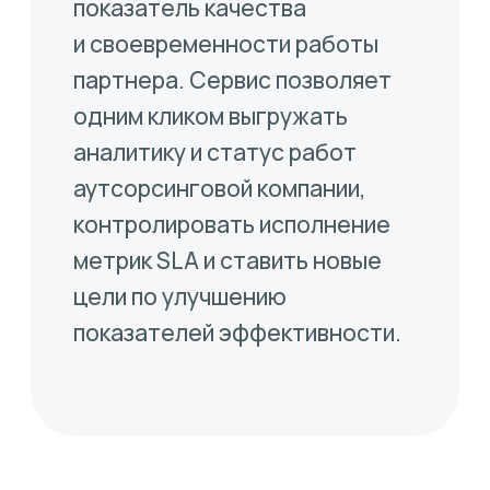
Остались вопросы?
Давайте обсудим