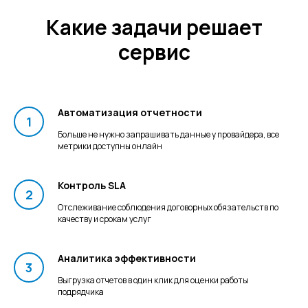
Какие задачи решает
сервис
Я согласен на обработку персональных
Автоматизация отчетности
данных и ознакомлен с
Политикой
конфиденциальности
Больше не нужно запрашивать данные у провайдера, все
метрики доступны онлайн
Отправить
Контроль SLA
Отслеживание соблюдения договорных обязательств по
качеству и срокам услуг
Аналитика эффективности
Выгрузка отчетов в один клик для оценки работы
подрядчика