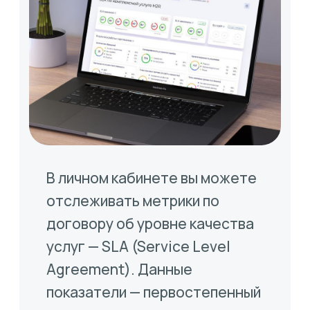
одним кликом выгружать
аналитику и статус работ
аутсорсинговой компании,
контролировать исполнение
метрик SLA и ставить новые
цели по улучшению
показателей эффективности.