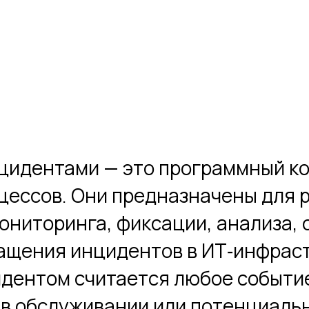
цидентами — это программный ко
ессов. Они предназначены для р
ониторинга, фиксации, анализа, 
ащения инцидентов в ИТ‑инфраст
идентом считается любое событи
 в обслуживании или потенциальн