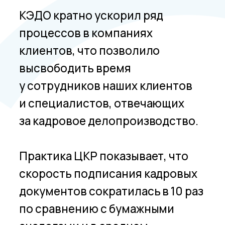
сотрудники наших клиентов
сэкономили почти 188 тысяч
рабочих часов после перевода
кадровых сервисов в цифровой
вид.