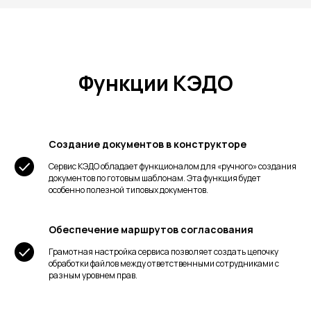
Функции КЭДО
Создание документов в конструкторе
Сервис КЭДО обладает функционалом для «ручного» создания
документов по готовым шаблонам. Эта функция будет
особенно полезной типовых документов.
Обеспечение маршрутов согласования
Грамотная настройка сервиса позволяет создать цепочку
обработки файлов между ответственными сотрудниками с
разным уровнем прав.