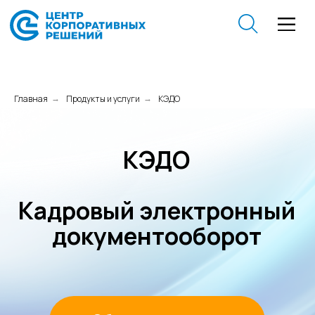
Главная
Продукты и услуги
КЭДО
→
→
КЭДО
Кадровый электронный
документооборот
Обсудить задачу