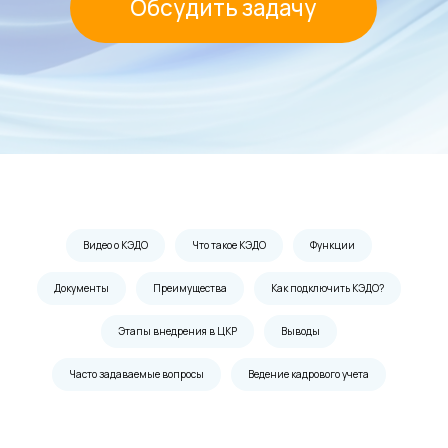
Видео о КЭДО
Что такое КЭДО
Функции
Документы
Преимущества
Как подключить КЭДО?
Этапы внедрения в ЦКР
Выводы
Часто задаваемые вопросы
Ведение кадрового учета