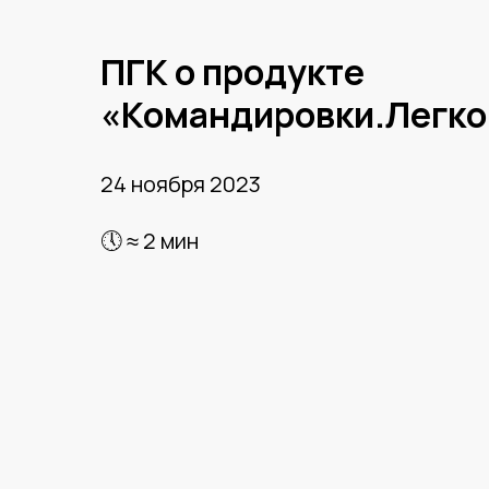
ПГК о продукте
«Командировки.Легко
24 ноября 2023
🕔 ≈ 2 мин