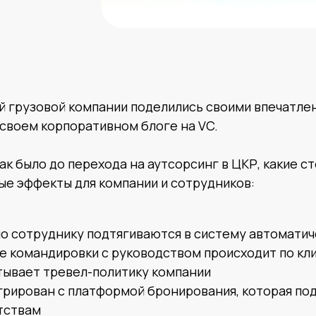
й грузовой компании поделились своими впечатлен
своем корпоративном блоге на VC.
ак было до перехода на аутсорсинг в ЦКР, какие ст
ые эффекты для компании и сотрудников:
по сотруднику подтягиваются в систему автоматич
е командировки с руководством происходит по кл
тывает тревел-политику компании
грирован с платформой бронирования, которая по
тствам