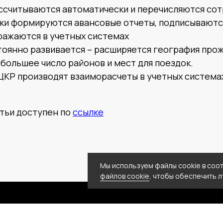
ссчитываются автоматически и перечисляются со
ки формируются авансовые отчеты, подписываютс
ражаются в учетных системах
тоянно развивается – расширяется география прож
большее число районов и мест для поездок.
ЦКР производят взаиморасчеты в учетных система
тьи доступен по
ссылке
Мы используем файлы cookie в соо
файлов cookie
, чтобы обеспечить 