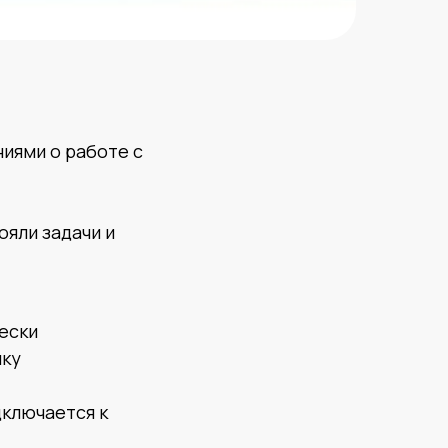
иями о работе с
ояли задачи и
ески
ику
дключается к