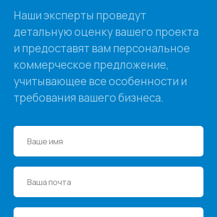
Учебный центр
Охрана труда
Консалтинг
Наши офисы
г.Липецк, ул. Ленина, д.36
+7 4742 907554
г.Липецк, ул. Советская, д.20
+7 800 600 2755
г. Москва, ул.Новорязанская, д.24
+7 495 980 7554
г. Воронеж, ул. Кирова, д. 4
+7 472 272 7554
Все представительства