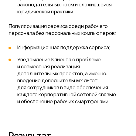
на Цифровой HR?
Наши эксперты проведут
детальную оценку вашего проекта
и предоставят вам персональное
коммерческое предложение,
учитывающее все особенности и
требования вашего бизнеса.