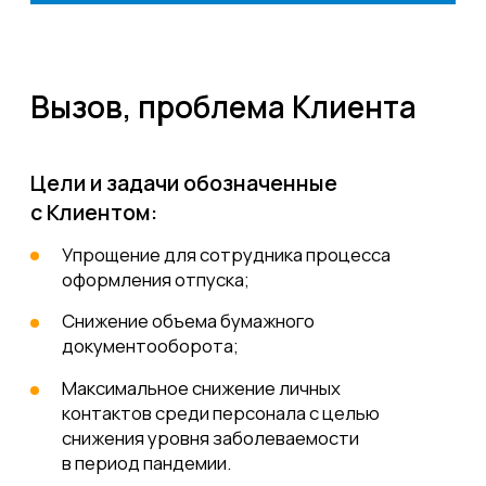
контактов среди персонала с целью
снижения уровня заболеваемости
в период пандемии.
Проблемы:
Сложный и долгий процесс оформления
отпусков сотрудников;
Большой объем бумажного
документооборота и количеством
вовлеченных согласующих;
Большое количество личных
контактов при оформлении отпуска
в период пандемии.
Решение
Этапы реализации:
Формирование функциональных
1
требований;