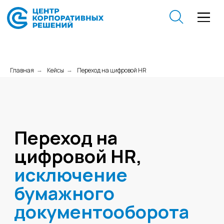
Главная
Кейсы
Переход на цифровой HR
→
→
Переход на
цифровой HR,
исключение
бумажного
документооборота
О КЛИЕНТЕ
Сфера бизнеса