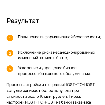
Интересует
организация
процесса банковского
обслуживания?
Наши эксперты проведут
детальную оценку вашего проекта
и предоставят вам персональное
коммерческое предложение,
учитывающее все особенности и
требования вашего бизнеса.