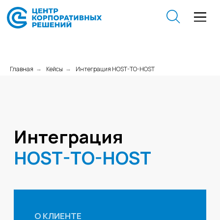
Главная
Кейсы
Интеграция HOST-TO-HOST
→
→
Интеграция
HOST-TO-HOST
О КЛИЕНТЕ
Сфера бизнеса
Металлургия
Грузоперевозки