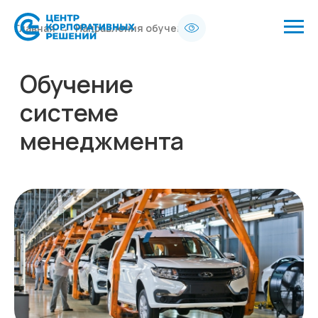
Главная
→
Направления обучения
Обучение
системе
менеджмента
качества в
автомобильной
промышленности