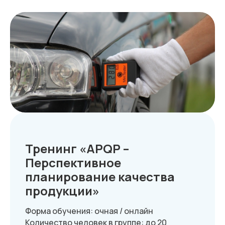
Тренинг «APQP –
Перспективное
планирование качества
продукции»
Форма обучения: очная / онлайн
Количество человек в группе: до 20