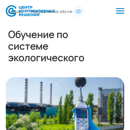
Главная
→
Направления обучения
Обучение по
системе
экологического
менеджмента