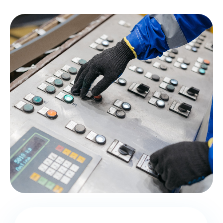
Очная / онлайн
форма обучения
8 часов
длительность обучения