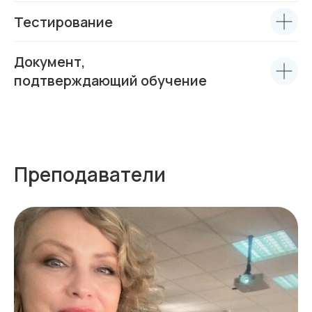
Тестирование
Документ,
подтверждающий обучение
Преподаватели
Среднему бизнесу
Крупному бизнесу
Корпорациям