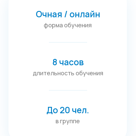
До 20 чел.
в группе