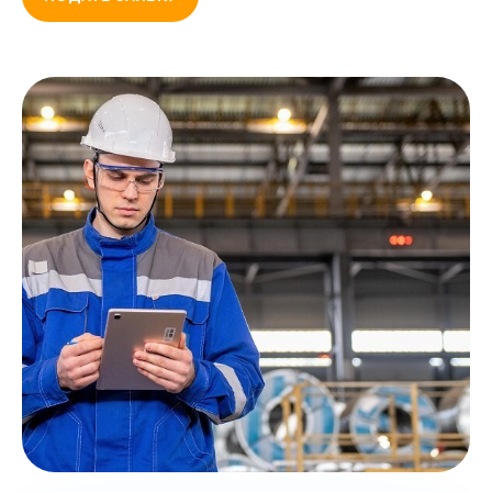
Очная / онлайн
форма обучения
16 часов
длительность обучения