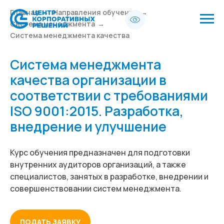
Главная
→
Направления обучения
→
Система менеджмента
→
Система менеджмента качества
Система менеджмента
качества организации в
соответствии с требованиями
ISO 9001:2015. Разработка,
внедрение и улучшение
Курс обучения предназначен для подготовки
внутренних аудиторов организаций, а также
специалистов, занятых в разработке, внедрении и
совершенствовании систем менеджмента.
ПОДАТЬ ЗАЯВКУ