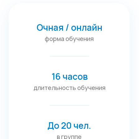
До 20 чел.
в группе