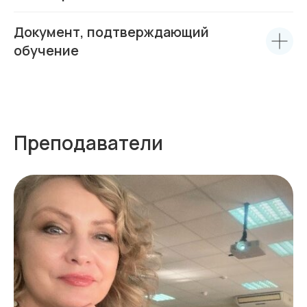
Документ, подтверждающий
обучение
Преподаватели
Среднему бизнесу
Крупному бизнесу
Корпорациям
Компания
Продукты